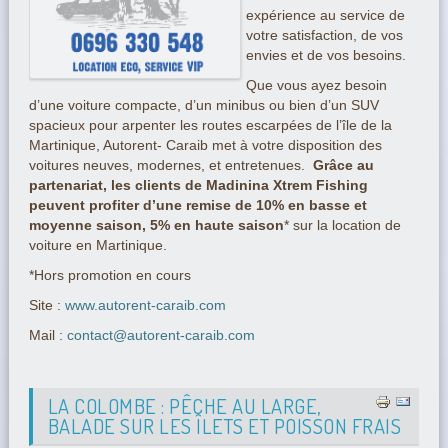
expérience au service de
votre satisfaction, de vos
envies et de vos besoins.
Que vous ayez besoin
d’une voiture compacte, d’un minibus ou bien d’un SUV
spacieux pour arpenter les routes escarpées de l’île de la
Martinique, Autorent- Caraib met à votre disposition des
voitures neuves, modernes, et entretenues.
Grâce au
partenariat, les clients de Madinina Xtrem Fishing
peuvent profiter d’une remise de 10% en basse et
moyenne saison, 5% en haute saison
* sur la location de
voiture en Martinique.
*Hors promotion en cours
Site :
www.autorent-caraib.com
Mail :
contact@autorent-caraib.com
LA COLOMBE : PÊCHE AU LARGE,
BALADE SUR LES ÎLETS ET POISSON FRAIS