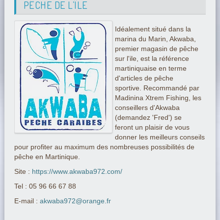
PÊCHE DE L’ÎLE
Idéalement situé dans la
marina du Marin, Akwaba,
premier magasin de pêche
sur l'ile, est la référence
martiniquaise en terme
d'articles de pêche
sportive. Recommandé par
Madinina Xtrem Fishing, les
conseillers d'Akwaba
(demandez 'Fred') se
feront un plaisir de vous
donner les meilleurs conseils
pour profiter au maximum des nombreuses possibilités de
pêche en Martinique.
Site :
https://www.akwaba972.com/
Tel : 05 96 66 67 88
E-mail :
akwaba972@orange.fr