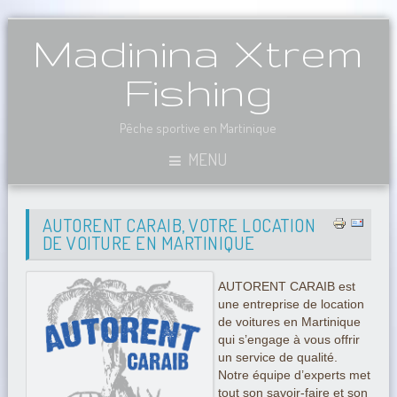
Madinina Xtrem
Fishing
Pêche sportive en Martinique
MENU
AUTORENT CARAIB, VOTRE LOCATION
DE VOITURE EN MARTINIQUE
AUTORENT CARAIB est
une entreprise de location
de voitures en Martinique
qui s’engage à vous offrir
un service de qualité.
Notre équipe d’experts met
tout son savoir-faire et son