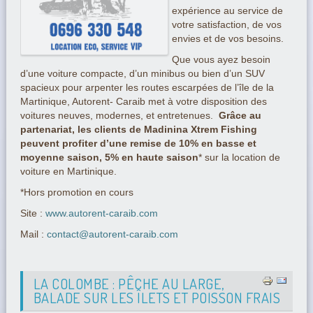
expérience au service de
votre satisfaction, de vos
envies et de vos besoins.
Que vous ayez besoin
d’une voiture compacte, d’un minibus ou bien d’un SUV
spacieux pour arpenter les routes escarpées de l’île de la
Martinique, Autorent- Caraib met à votre disposition des
voitures neuves, modernes, et entretenues.
Grâce au
partenariat, les clients de Madinina Xtrem Fishing
peuvent profiter d’une remise de 10% en basse et
moyenne saison, 5% en haute saison
* sur la location de
voiture en Martinique.
*Hors promotion en cours
Site :
www.autorent-caraib.com
Mail :
contact@autorent-caraib.com
LA COLOMBE : PÊCHE AU LARGE,
BALADE SUR LES ÎLETS ET POISSON FRAIS