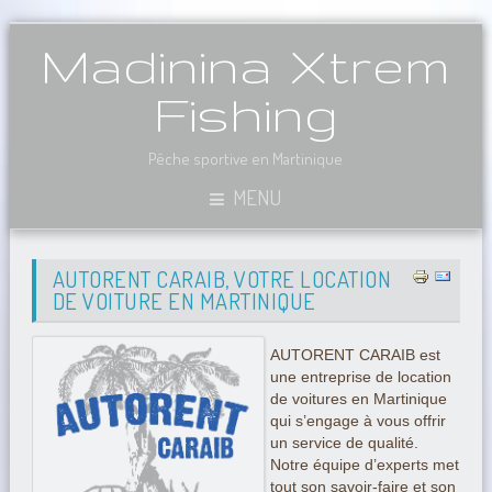
Madinina Xtrem
Fishing
Pêche sportive en Martinique
MENU
AUTORENT CARAIB, VOTRE LOCATION
DE VOITURE EN MARTINIQUE
AUTORENT CARAIB est
une entreprise de location
de voitures en Martinique
qui s’engage à vous offrir
un service de qualité.
Notre équipe d’experts met
tout son savoir-faire et son