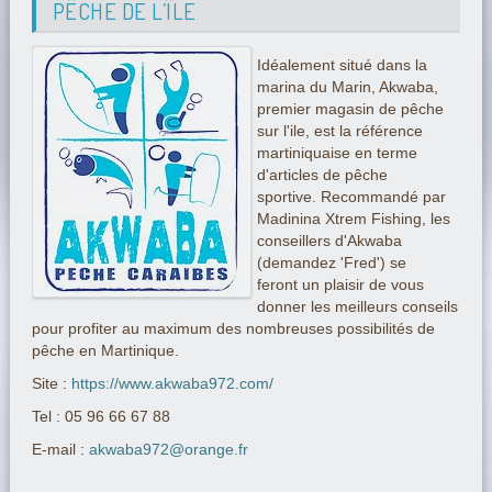
PÊCHE DE L’ÎLE
Idéalement situé dans la
marina du Marin, Akwaba,
premier magasin de pêche
sur l'ile, est la référence
martiniquaise en terme
d'articles de pêche
sportive. Recommandé par
Madinina Xtrem Fishing, les
conseillers d'Akwaba
(demandez 'Fred') se
feront un plaisir de vous
donner les meilleurs conseils
pour profiter au maximum des nombreuses possibilités de
pêche en Martinique.
Site :
https://www.akwaba972.com/
Tel : 05 96 66 67 88
E-mail :
akwaba972@orange.fr