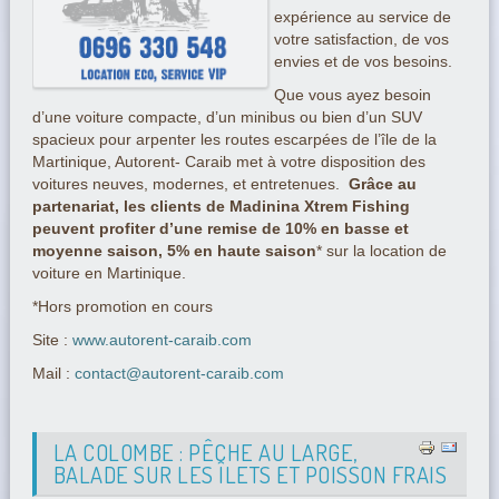
expérience au service de
votre satisfaction, de vos
envies et de vos besoins.
Que vous ayez besoin
d’une voiture compacte, d’un minibus ou bien d’un SUV
spacieux pour arpenter les routes escarpées de l’île de la
Martinique, Autorent- Caraib met à votre disposition des
voitures neuves, modernes, et entretenues.
Grâce au
partenariat, les clients de Madinina Xtrem Fishing
peuvent profiter d’une remise de 10% en basse et
moyenne saison, 5% en haute saison
* sur la location de
voiture en Martinique.
*Hors promotion en cours
Site :
www.autorent-caraib.com
Mail :
contact@autorent-caraib.com
LA COLOMBE : PÊCHE AU LARGE,
BALADE SUR LES ÎLETS ET POISSON FRAIS