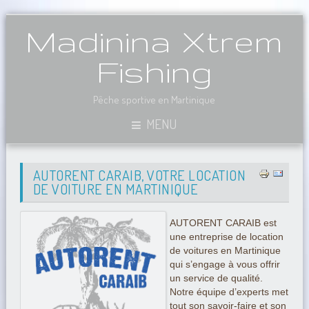
Madinina Xtrem
Fishing
Pêche sportive en Martinique
MENU
AUTORENT CARAIB, VOTRE LOCATION
DE VOITURE EN MARTINIQUE
AUTORENT CARAIB est
une entreprise de location
de voitures en Martinique
qui s’engage à vous offrir
un service de qualité.
Notre équipe d’experts met
tout son savoir-faire et son