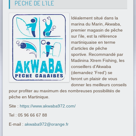
PÊCHE DE L’ÎLE
Idéalement situé dans la
marina du Marin, Akwaba,
premier magasin de pêche
sur l'ile, est la référence
martiniquaise en terme
d'articles de pêche
sportive. Recommandé par
Madinina Xtrem Fishing, les
conseillers d'Akwaba
(demandez 'Fred') se
feront un plaisir de vous
donner les meilleurs conseils
pour profiter au maximum des nombreuses possibilités de
pêche en Martinique.
Site :
https://www.akwaba972.com/
Tel : 05 96 66 67 88
E-mail :
akwaba972@orange.fr