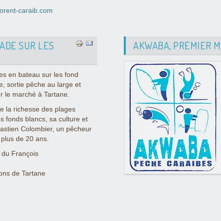
orent-caraib.com
LADE SUR LES
AKWABA, PREMIER MA
es en bateau sur les fond
e, sortie pêche au large et
r le marché à Tartane.
 la richesse des plages
s fonds blancs, sa culture et
bastien Colombier, un pêcheur
 plus de 20 ans.
t du François
ons de Tartane