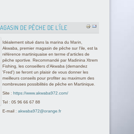
GASIN DE PÊCHE DE L’ÎLE
Idéalement situé dans la marina du Marin,
Akwaba, premier magasin de pêche sur l'ile, est la
référence martiniquaise en terme d'articles de
pêche sportive. Recommandé par Madinina Xtrem
Fishing, les conseillers d'Akwaba (demandez
'Fred') se feront un plaisir de vous donner les
meilleurs conseils pour profiter au maximum des
nombreuses possibilités de pêche en Martinique.
Site :
https://www.akwaba972.com/
Tel : 05 96 66 67 88
E-mail :
akwaba972@orange.fr