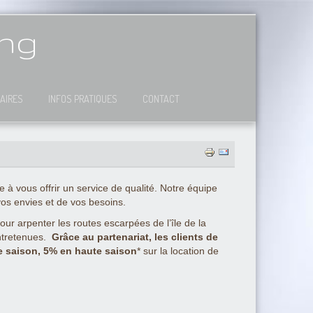
ing
AIRES
INFOS PRATIQUES
CONTACT
 vous offrir un service de qualité. Notre équipe
vos envies et de vos besoins.
r arpenter les routes escarpées de l’île de la
entretenues.
Grâce au partenariat, les clients de
e saison, 5% en haute saison
* sur la location de