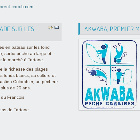
orent-caraib.com
LADE SUR LES
AKWABA, PREMIER MA
es en bateau sur les fond
e, sortie pêche au large et
r le marché à Tartane.
 la richesse des plages
s fonds blancs, sa culture et
bastien Colombier, un pêcheur
 plus de 20 ans.
t du François
ons de Tartane