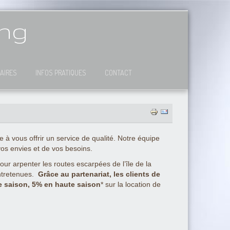
ing
AIRES
INFOS PRATIQUES
CONTACT
 vous offrir un service de qualité. Notre équipe
vos envies et de vos besoins.
r arpenter les routes escarpées de l’île de la
entretenues.
Grâce au partenariat, les clients de
e saison, 5% en haute saison
* sur la location de