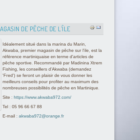
GASIN DE PÊCHE DE L’ÎLE
Idéalement situé dans la marina du Marin,
Akwaba, premier magasin de pêche sur l'ile, est la
référence martiniquaise en terme d'articles de
pêche sportive. Recommandé par Madinina Xtrem
Fishing, les conseillers d'Akwaba (demandez
'Fred') se feront un plaisir de vous donner les
meilleurs conseils pour profiter au maximum des
nombreuses possibilités de pêche en Martinique.
Site :
https://www.akwaba972.com/
Tel : 05 96 66 67 88
E-mail :
akwaba972@orange.fr