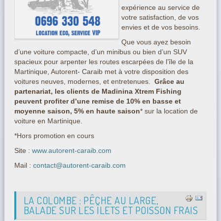
expérience au service de
votre satisfaction, de vos
envies et de vos besoins.
Que vous ayez besoin
d’une voiture compacte, d’un minibus ou bien d’un SUV
spacieux pour arpenter les routes escarpées de l’île de la
Martinique, Autorent- Caraib met à votre disposition des
voitures neuves, modernes, et entretenues.
Grâce au
partenariat, les clients de Madinina Xtrem Fishing
peuvent profiter d’une remise de 10% en basse et
moyenne saison, 5% en haute saison
* sur la location de
voiture en Martinique.
*Hors promotion en cours
Site :
www.autorent-caraib.com
Mail :
contact@autorent-caraib.com
LA COLOMBE : PÊCHE AU LARGE,
BALADE SUR LES ÎLETS ET POISSON FRAIS