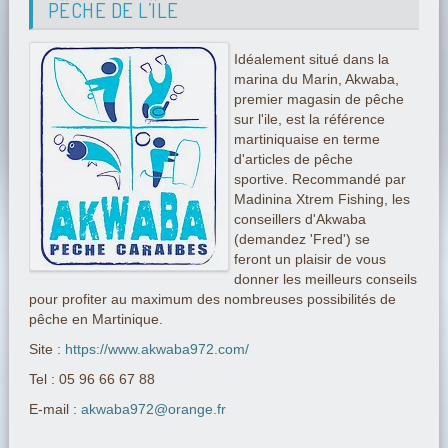
PÊCHE DE L’ÎLE
Idéalement situé dans la
marina du Marin, Akwaba,
premier magasin de pêche
sur l'ile, est la référence
martiniquaise en terme
d'articles de pêche
sportive. Recommandé par
Madinina Xtrem Fishing, les
conseillers d'Akwaba
(demandez 'Fred') se
feront un plaisir de vous
donner les meilleurs conseils
pour profiter au maximum des nombreuses possibilités de
pêche en Martinique.
Site :
https://www.akwaba972.com/
Tel : 05 96 66 67 88
E-mail :
akwaba972@orange.fr