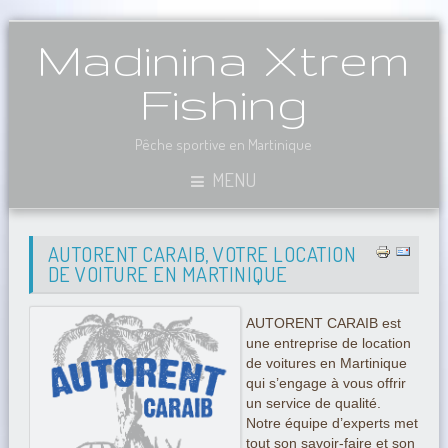
Madinina Xtrem
Fishing
Pêche sportive en Martinique
MENU
AUTORENT CARAIB, VOTRE LOCATION
DE VOITURE EN MARTINIQUE
AUTORENT CARAIB est
une entreprise de location
de voitures en Martinique
qui s’engage à vous offrir
un service de qualité.
Notre équipe d’experts met
tout son savoir-faire et son