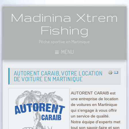
Madinina Xtrem
Fishing
Pêche sportive en Martinique
MENU
AUTORENT CARAIB, VOTRE LOCATION
DE VOITURE EN MARTINIQUE
AUTORENT CARAIB est
une entreprise de location
de voitures en Martinique
qui s’engage à vous offrir
un service de qualité.
Notre équipe d’experts met
tout son savoir-faire et son