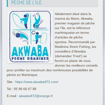
PÊCHE DE L’ÎLE
Idéalement situé dans la
marina du Marin, Akwaba,
premier magasin de pêche
sur l'ile, est la référence
martiniquaise en terme
d'articles de pêche
sportive. Recommandé par
Madinina Xtrem Fishing, les
conseillers d'Akwaba
(demandez 'Fred') se
feront un plaisir de vous
donner les meilleurs conseils
pour profiter au maximum des nombreuses possibilités de
pêche en Martinique.
Site :
https://www.akwaba972.com/
Tel : 05 96 66 67 88
E-mail :
akwaba972@orange.fr