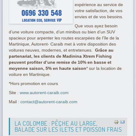
expérience au service de
votre satisfaction, de vos
envies et de vos besoins.
Que vous ayez besoin
d’une voiture compacte, d’un minibus ou bien d’un SUV
spacieux pour arpenter les routes escarpées de l’île de la
Martinique, Autorent- Caraib met à votre disposition des
voitures neuves, modernes, et entretenues.
Grâce au
partenariat, les clients de Madinina Xtrem Fishing
peuvent profiter d’une remise de 10% en basse et
moyenne saison, 5% en haute saison
* sur la location de
voiture en Martinique.
*Hors promotion en cours
Site :
www.autorent-caraib.com
Mail :
contact@autorent-caraib.com
LA COLOMBE : PÊCHE AU LARGE,
BALADE SUR LES ÎLETS ET POISSON FRAIS