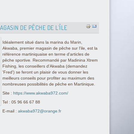
GASIN DE PÊCHE DE L’ÎLE
Idéalement situé dans la marina du Marin,
Akwaba, premier magasin de pêche sur l'ile, est la
référence martiniquaise en terme d'articles de
pêche sportive. Recommandé par Madinina Xtrem
Fishing, les conseillers d'Akwaba (demandez
'Fred') se feront un plaisir de vous donner les
meilleurs conseils pour profiter au maximum des
nombreuses possibilités de pêche en Martinique.
Site :
https://www.akwaba972.com/
Tel : 05 96 66 67 88
E-mail :
akwaba972@orange.fr