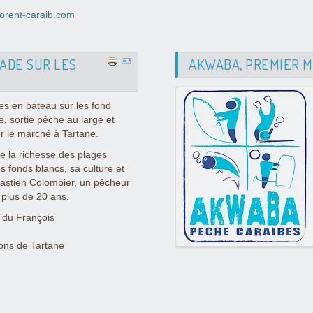
orent-caraib.com
LADE SUR LES
AKWABA, PREMIER MA
es en bateau sur les fond
e, sortie pêche au large et
r le marché à Tartane.
 la richesse des plages
s fonds blancs, sa culture et
bastien Colombier, un pêcheur
 plus de 20 ans.
t du François
ons de Tartane