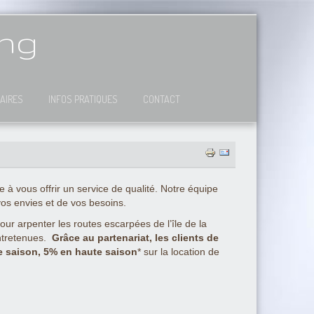
ing
AIRES
INFOS PRATIQUES
CONTACT
 vous offrir un service de qualité. Notre équipe
vos envies et de vos besoins.
r arpenter les routes escarpées de l’île de la
entretenues.
Grâce au partenariat, les clients de
e saison, 5% en haute saison
* sur la location de