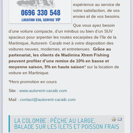
expérience au service de
votre satisfaction, de vos
envies et de vos besoins.
Que vous ayez besoin
d’une voiture compacte, d’un minibus ou bien d’un SUV
spacieux pour arpenter les routes escarpées de l’île de la
Martinique, Autorent- Caraib met à votre disposition des
voitures neuves, modernes, et entretenues.
Grâce au
partenariat, les clients de Madinina Xtrem Fishing
peuvent profiter d’une remise de 10% en basse et
moyenne saison, 5% en haute saison
* sur la location de
voiture en Martinique.
*Hors promotion en cours
Site :
www.autorent-caraib.com
Mail :
contact@autorent-caraib.com
LA COLOMBE : PÊCHE AU LARGE,
BALADE SUR LES ÎLETS ET POISSON FRAIS