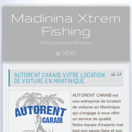
Madinina Xtrem
Fishing
Pêche sportive en Martinique
MENU
AUTORENT CARAIB, VOTRE LOCATION
DE VOITURE EN MARTINIQUE
AUTORENT CARAIB est
une entreprise de location
de voitures en Martinique
qui s’engage à vous offrir
un service de qualité.
Notre équipe d’experts met
tout son savoir-faire et son