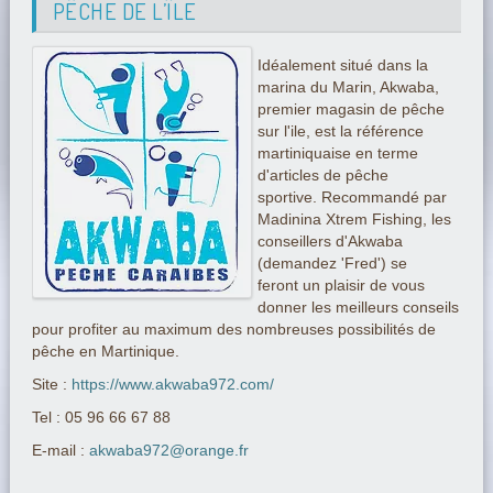
PÊCHE DE L’ÎLE
Idéalement situé dans la
marina du Marin, Akwaba,
premier magasin de pêche
sur l'ile, est la référence
martiniquaise en terme
d'articles de pêche
sportive. Recommandé par
Madinina Xtrem Fishing, les
conseillers d'Akwaba
(demandez 'Fred') se
feront un plaisir de vous
donner les meilleurs conseils
pour profiter au maximum des nombreuses possibilités de
pêche en Martinique.
Site :
https://www.akwaba972.com/
Tel : 05 96 66 67 88
E-mail :
akwaba972@orange.fr