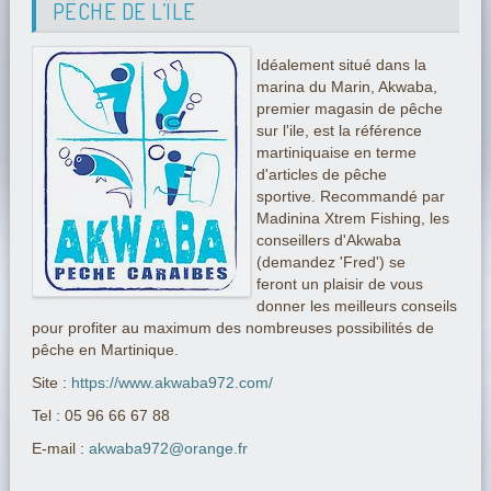
PÊCHE DE L’ÎLE
Idéalement situé dans la
marina du Marin, Akwaba,
premier magasin de pêche
sur l'ile, est la référence
martiniquaise en terme
d'articles de pêche
sportive. Recommandé par
Madinina Xtrem Fishing, les
conseillers d'Akwaba
(demandez 'Fred') se
feront un plaisir de vous
donner les meilleurs conseils
pour profiter au maximum des nombreuses possibilités de
pêche en Martinique.
Site :
https://www.akwaba972.com/
Tel : 05 96 66 67 88
E-mail :
akwaba972@orange.fr