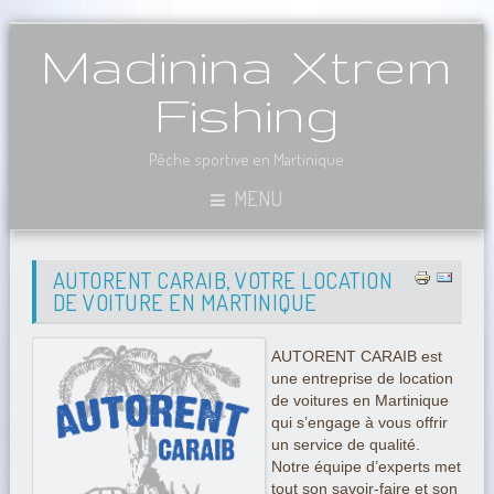
Madinina Xtrem
Fishing
Pêche sportive en Martinique
MENU
AUTORENT CARAIB, VOTRE LOCATION
DE VOITURE EN MARTINIQUE
AUTORENT CARAIB est
une entreprise de location
de voitures en Martinique
qui s’engage à vous offrir
un service de qualité.
Notre équipe d’experts met
tout son savoir-faire et son