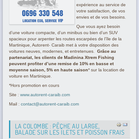
expérience au service de
votre satisfaction, de vos
envies et de vos besoins.
Que vous ayez besoin
d’une voiture compacte, d’un minibus ou bien d’un SUV
spacieux pour arpenter les routes escarpées de l’île de la
Martinique, Autorent- Caraib met à votre disposition des
voitures neuves, modernes, et entretenues.
Grâce au
partenariat, les clients de Madinina Xtrem Fishing
peuvent profiter d’une remise de 10% en basse et
moyenne saison, 5% en haute saison
* sur la location de
voiture en Martinique.
*Hors promotion en cours
Site :
www.autorent-caraib.com
Mail :
contact@autorent-caraib.com
LA COLOMBE : PÊCHE AU LARGE,
BALADE SUR LES ÎLETS ET POISSON FRAIS