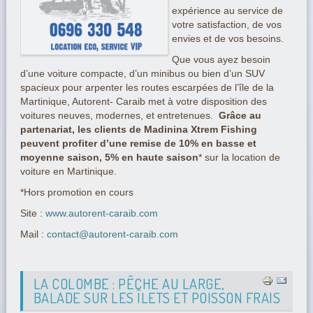
expérience au service de
votre satisfaction, de vos
envies et de vos besoins.
Que vous ayez besoin
d’une voiture compacte, d’un minibus ou bien d’un SUV
spacieux pour arpenter les routes escarpées de l’île de la
Martinique, Autorent- Caraib met à votre disposition des
voitures neuves, modernes, et entretenues.
Grâce au
partenariat, les clients de Madinina Xtrem Fishing
peuvent profiter d’une remise de 10% en basse et
moyenne saison, 5% en haute saison
* sur la location de
voiture en Martinique.
*Hors promotion en cours
Site :
www.autorent-caraib.com
Mail :
contact@autorent-caraib.com
LA COLOMBE : PÊCHE AU LARGE,
BALADE SUR LES ÎLETS ET POISSON FRAIS