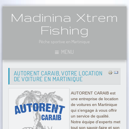
Madinina Xtrem
Fishing
Pêche sportive en Martinique
MENU
AUTORENT CARAIB, VOTRE LOCATION
DE VOITURE EN MARTINIQUE
AUTORENT CARAIB est
une entreprise de location
de voitures en Martinique
qui s’engage à vous offrir
un service de qualité.
Notre équipe d’experts met
tout son savoir-faire et son