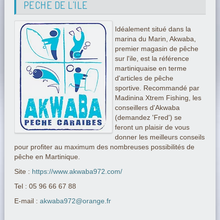
PÊCHE DE L’ÎLE
Idéalement situé dans la
marina du Marin, Akwaba,
premier magasin de pêche
sur l'ile, est la référence
martiniquaise en terme
d'articles de pêche
sportive. Recommandé par
Madinina Xtrem Fishing, les
conseillers d'Akwaba
(demandez 'Fred') se
feront un plaisir de vous
donner les meilleurs conseils
pour profiter au maximum des nombreuses possibilités de
pêche en Martinique.
Site :
https://www.akwaba972.com/
Tel : 05 96 66 67 88
E-mail :
akwaba972@orange.fr